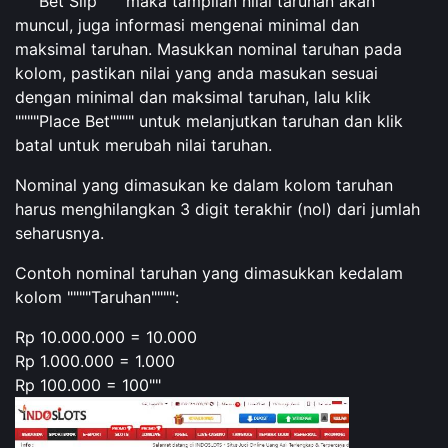
""""Bet Slip"""" maka tampilan nilai taruhan akan
muncul, juga informasi mengenai minimal dan
maksimal taruhan. Masukkan nominal taruhan pada
kolom, pastikan nilai yang anda masukan sesuai
dengan minimal dan maksimal taruhan, lalu klik
""""Place Bet"""" untuk melanjutkan taruhan dan klik
batal untuk merubah nilai taruhan.
Nominal yang dimasukan ke dalam kolom taruhan
harus menghilangkan 3 digit terakhir (nol) dari jumlah
seharusnya.
Contoh nominal taruhan yang dimasukkan kedalam
kolom """"Taruhan"""":
Rp 10.000.000 = 10.000
Rp 1.000.000 = 1.000
Rp 100.000 = 100""