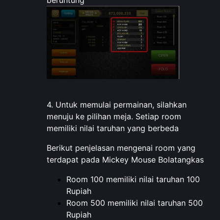
beruntung
4. Untuk memulai permainan, silahkan
menuju ke pilihan meja. Setiap room
memiliki nilai taruhan yang berbeda
Berikut penjelasan mengenai room yang
terdapat pada Mickey Mouse Bolatangkas
Room 100 memiliki nilai taruhan 100
Rupiah
Room 500 memiliki nilai taruhan 500
Rupiah