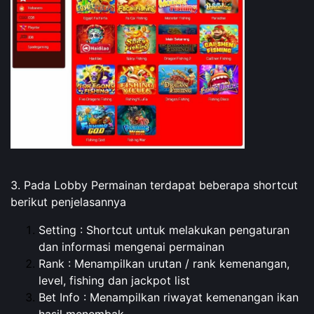
3. Pada Lobby Permainan terdapat beberapa shortcut
berikut penjelasannya
Setting : Shortcut untuk melakukan pengaturan
dan informasi mengenai permainan
Rank : Menampilkan urutan / rank kemenangan,
level, fishing dan jackpot list
Bet Info : Menampilkan riwayat kemenangan ikan
hasil menembak