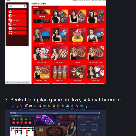
3. Berikut tampilan game idn live, selamat bermain.