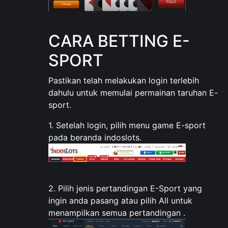
CARA BETTING E-
SPORT
Pastikan telah melakukan login terlebih
dahulu untuk memulai permainan taruhan E-
sport.
1. Setelah login, pilih menu game E-sport
pada beranda indoslots.
2. Pilih jenis pertandingan E-Sport yang
ingin anda pasang atau pilih All untuk
menampilkan semua pertandingan .