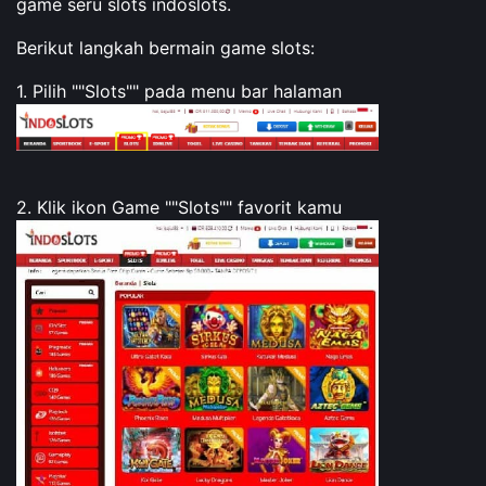
game seru slots indoslots.
Berikut langkah bermain game slots:
1. Pilih ""Slots"" pada menu bar halaman
2. Klik ikon Game ""Slots"" favorit kamu