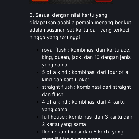
3. Sesuai dengan nilai kartu yang
didapatkan apabila pemain menang berikut
adalah susunan set kartu dari yang terkecil
hingga yang tertinggi
royal flush : kombinasi dari kartu ace,
king, queen, jack, dan 10 dengan jenis
yang sama
5 of a kind : kombinasi dari four of a
kind dan kartu joker
straight flush : kombinasi dari straight
dan flush
4 of a kind : kombinasi dari 4 kartu
yang sama
full house : kombinasi dari 3 kartu dan
2 kartu yang sama
flush : kombinasi dari 5 kartu yang