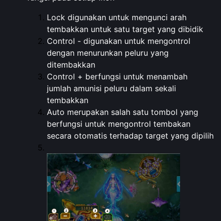
Lock digunakan untuk mengunci arah
tembakkan untuk satu target yang dibidik
Control - digunakan untuk mengontrol
dengan menurunkan peluru yang
ditembakkan
Control + berfungsi untuk menambah
jumlah amunisi peluru dalam sekali
tembakkan
Auto merupakan salah satu tombol yang
berfungsi untuk mengontrol tembakan
secara otomatis terhadap target yang dipilih