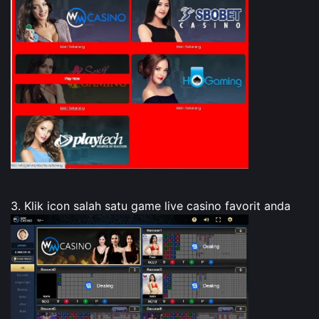
3. Klik icon salah satu game live casino favorit anda