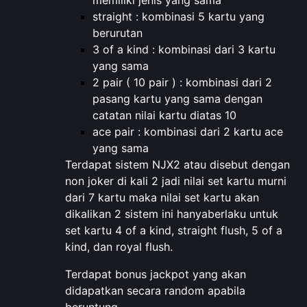
memiliki jenis yang sama
straight : kombinasi 5 kartu yang
berurutan
3 of a kind : kombinasi dari 3 kartu
yang sama
2 pair ( 10 pair ) : kombinasi dari 2
pasang kartu yang sama dengan
catatan nilai kartu diatas 10
ace pair : kombinasi dari 2 kartu ace
yang sama
Terdapat sistem NJX2 atau disebut dengan
non joker di kali 2 jadi nilai set kartu murni
dari 7 kartu maka nilai set kartu akan
dikalikan 2 sistem ini hanyaberlaku untuk
set kartu 4 of a kind, straight flush, 5 of a
kind, dan royal flush.
Terdapat bonus jackpot yang akan
didapatkan secara random apabila