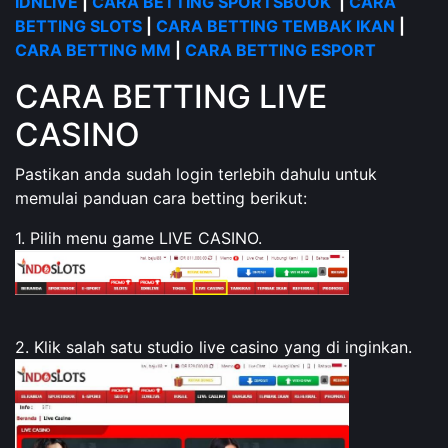
IDNLIVE
|
CARA BETTING SPORTSBOOK
|
CARA
BETTING SLOTS
|
CARA BETTING TEMBAK IKAN
|
CARA BETTING MM
|
CARA BETTING ESPORT
CARA BETTING LIVE
CASINO
Pastikan anda sudah login terlebih dahulu untuk
memulai panduan cara betting berikut:
1. Pilih menu game LIVE CASINO.
2. Klik salah satu studio live casino yang di inginkan.