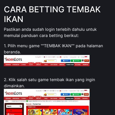
CARA BETTING TEMBAK
IKAN
Pastikan anda sudah login terlebih dahulu untuk
memulai panduan cara betting berikut:
1. Pilih menu game ""TEMBAK IKAN"" pada halaman
beranda.
2. Klik salah satu game tembak ikan yang ingin
dimainkan.