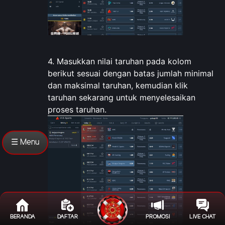
4. Masukkan nilai taruhan pada kolom
berikut sesuai dengan batas jumlah minimal
dan maksimal taruhan, kemudian klik
taruhan sekarang untuk menyelesaikan
proses taruhan.
☰ Menu
BERANDA
DAFTAR
PROMOSI
LIVE CHAT