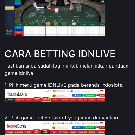
CARA BETTING IDNLIVE
Pastikan anda sudah login untuk melanjutkan panduan
game idnlive
1. Pilih menu game IDNLIVE pada beranda indoslots.
2. Pilih game Idnlive favorit yang ingin di mainkan.