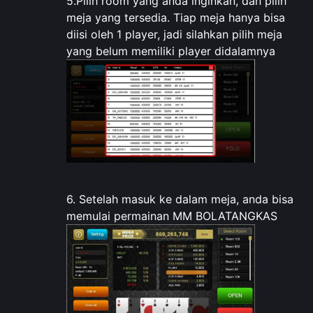
5.Pilih room yang anda inginkan, dan pilih
meja yang tersedia. Tiap meja hanya bisa
diisi oleh 1 player, jadi silahkan pilih meja
yang belum memiliki player didalamnya
6. Setelah masuk ke dalam meja, anda bisa
memulai permainan MM BOLATANGKAS