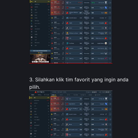
3. Silahkan klik tim favorit yang ingin anda
pilih.