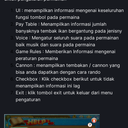
UI : menampilkan informasi mengenai keseluruhan
fungsi tombol pada permaina
Pay Table : Menampilkan informasi jumlah
banyaknya tembak ikan bergantung pada jenisny
Voice : Mengatur seluruh suara pada permainan
baik musik dan suara pada permaina
Game Rules : Memberikan Informasi mengenai
peraturan permaina
Cannon : menampilkan tembakan / cannon yang
bisa anda dapatkan dengan cara rando
Checkbox : Klik checkbox berikut untuk tidak
menampilkan informasi ini lag
Exit : klik tombol exit untuk keluar dari menu
pengaturan