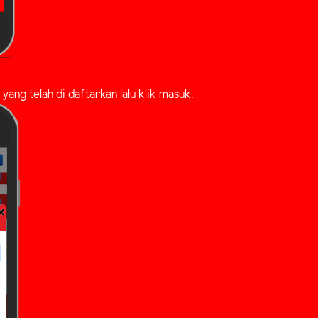
ang telah di daftarkan lalu klik masuk.