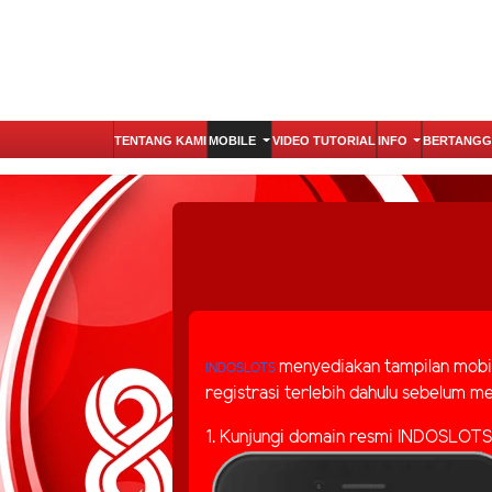
TENTANG KAMI
MOBILE
VIDEO TUTORIAL
INFO
BERTANGG
menyediakan tampilan mobil
INDOSLOTS
registrasi terlebih dahulu sebelum m
1. Kunjungi domain resmi INDOSLOTS 