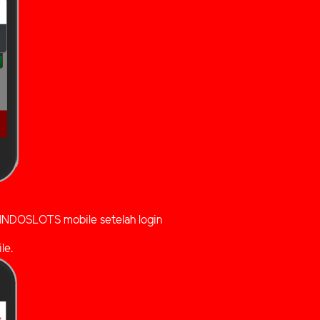
 INDOSLOTS mobile setelah login
le.