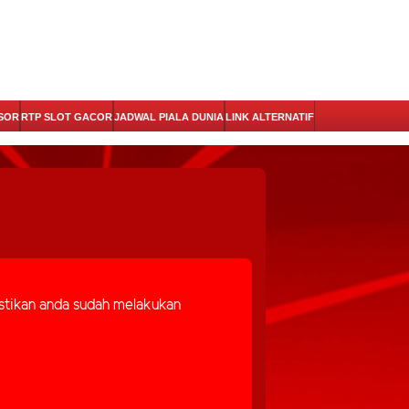
SOR
RTP SLOT GACOR
JADWAL PIALA DUNIA
LINK ALTERNATIF
astikan anda sudah melakukan